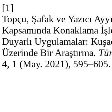
[1]
Topçu, Şafak ve Yazıcı Ayyı
Kapsamında Konaklama İşle
Duyarlı Uygulamalar: Kuşada
Üzerinde Bir Araştırma.
Tür
4, 1 (May. 2021), 595–605.