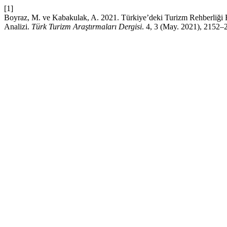
[1]
Boyraz, M. ve Kabakulak, A. 2021. Türkiye’deki Turizm Rehberliği 
Analizi.
Türk Turizm Araştırmaları Dergisi
. 4, 3 (May. 2021), 2152–