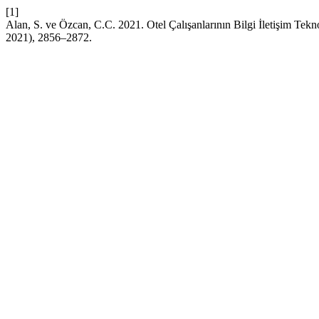
[1]
Alan, S. ve Özcan, C.C. 2021. Otel Çalışanlarının Bilgi İletişim Tekn
2021), 2856–2872.