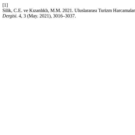
[1]
Silik, C.E. ve Kızanlıklı, M.M. 2021. Uluslararası Turizm Harcamal
Dergisi
. 4, 3 (May. 2021), 3016–3037.