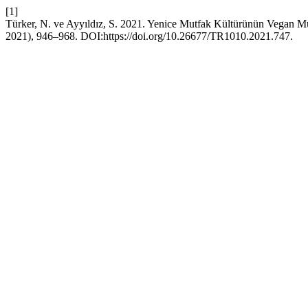
[1]
Türker, N. ve Ayyıldız, S. 2021. Yenice Mutfak Kültürünün Vegan 
2021), 946–968. DOI:https://doi.org/10.26677/TR1010.2021.747.