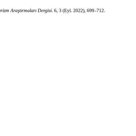
rizm Araştırmaları Dergisi
. 6, 3 (Eyl. 2022), 699–712.