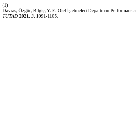
(1)
Davras, Özgür; Bilgiç, Y. E. Otel İşletmeleri Departman Performansla
TUTAD
2021
,
3
, 1091-1105.