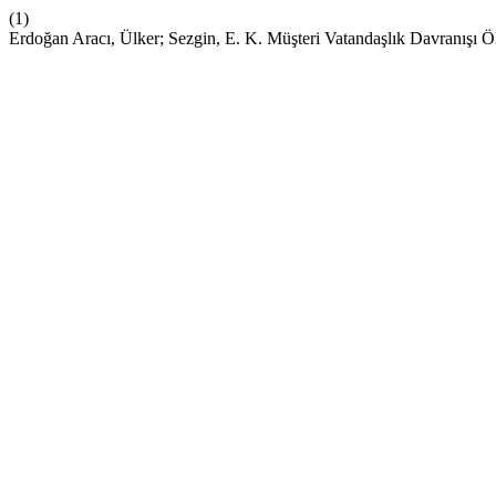
(1)
Erdoğan Aracı, Ülker; Sezgin, E. K. Müşteri Vatandaşlık Davranışı Öl