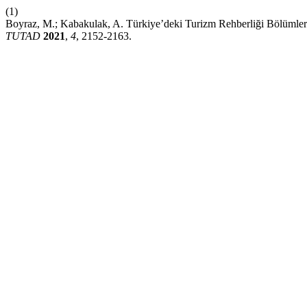
(1)
Boyraz, M.; Kabakulak, A. Türkiye’deki Turizm Rehberliği Bölümleri
TUTAD
2021
,
4
, 2152-2163.