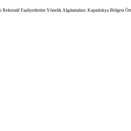
n Rekreatif Faaliyetlerine Yönelik Algılamaları: Kapadokya Bölgesi Ör