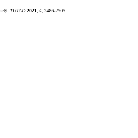
neği.
TUTAD
2021
,
4
, 2486-2505.