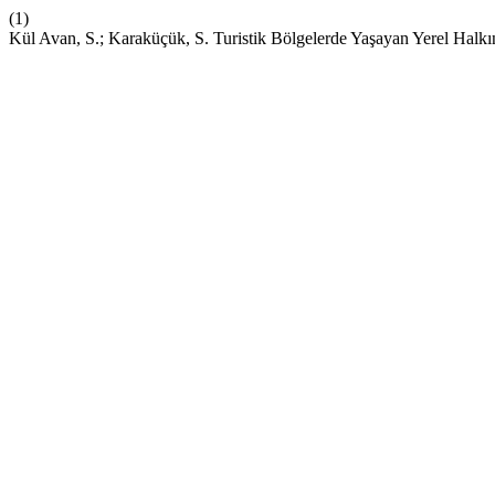
(1)
Kül Avan, S.; Karaküçük, S. Turistik Bölgelerde Yaşayan Yerel Halkı