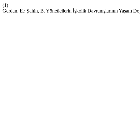
(1)
Gerdan, E.; Şahin, B. Yöneticilerin İşkolik Davranışlarının Yaşam D