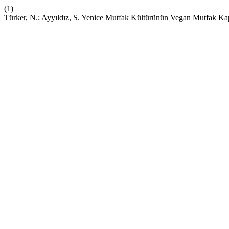
(1)
Türker, N.; Ayyıldız, S. Yenice Mutfak Kültürünün Vegan Mutfak K