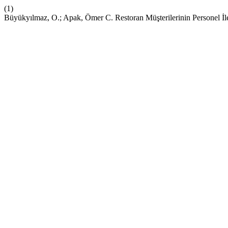
(1)
Büyükyılmaz, O.; Apak, Ömer C. Restoran Müşterilerinin Personel İle