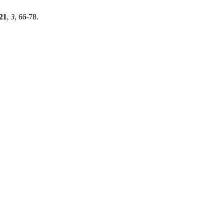
21
,
3
, 66-78.