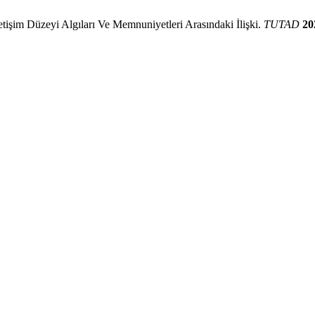
tişim Düzeyi Algıları Ve Memnuniyetleri Arasındaki İlişki.
TUTAD
20