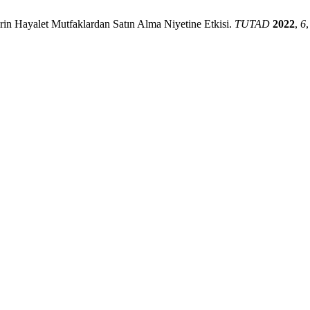
in Hayalet Mutfaklardan Satın Alma Niyetine Etkisi.
TUTAD
2022
,
6