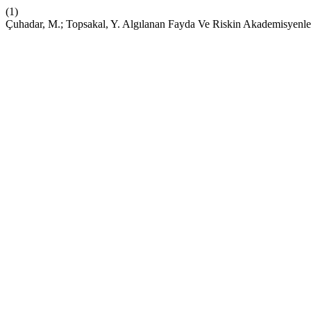
(1)
Çuhadar, M.; Topsakal, Y. Algılanan Fayda Ve Riskin Akademisyenler