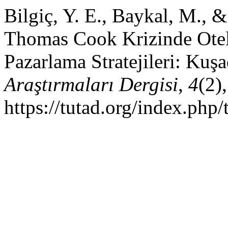
Bilgiç, Y. E., Baykal, M., &
Thomas Cook Krizinde Otel 
Pazarlama Stratejileri: Kuş
Araştırmaları Dergisi
,
4
(2)
https://tutad.org/index.php/