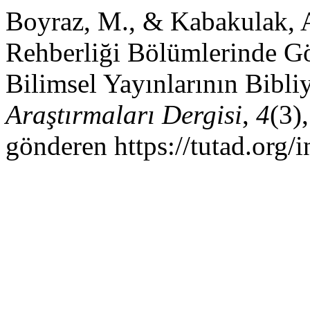
Boyraz, M., & Kabakulak, A
Rehberliği Bölümlerinde G
Bilimsel Yayınlarının Bibli
Araştırmaları Dergisi
,
4
(3)
gönderen https://tutad.org/