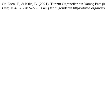
Ön Esen, F., & Kılıç, B. (2021). Turizm Öğrencilerinin Yamaç Paraşü
Dergisi
,
4
(3), 2282–2295. Geliş tarihi gönderen https://tutad.org/inde