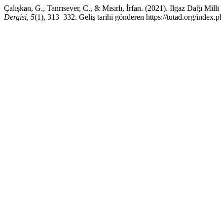
Çalışkan, G., Tanrısever, C., & Mısırlı, İrfan. (2021). Ilgaz Dağı Mil
Dergisi
,
5
(1), 313–332. Geliş tarihi gönderen https://tutad.org/index.p