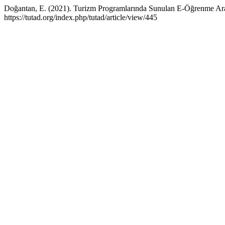
Doğantan, E. (2021). Turizm Programlarında Sunulan E-Öğrenme Ara
https://tutad.org/index.php/tutad/article/view/445