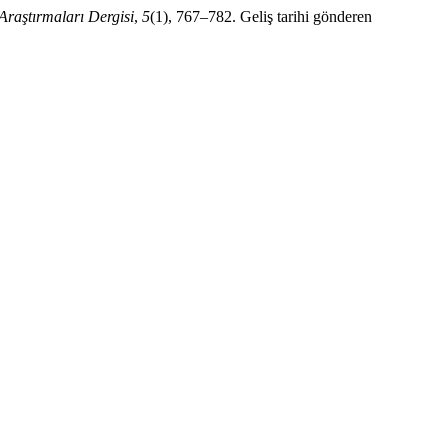
Araştırmaları Dergisi
,
5
(1), 767–782. Geliş tarihi gönderen