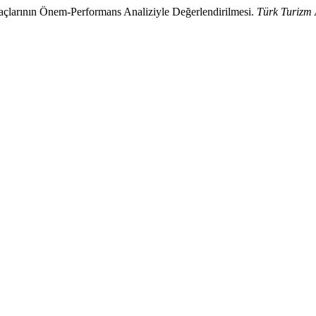
çlarının Önem-Performans Analiziyle Değerlendirilmesi.
Türk Turizm 