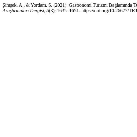
Şimşek, A., & Yordam, S. (2021). Gastronomi Turizmi Bağlamında Tur
Araştırmaları Dergisi
,
5
(3), 1635–1651. https://doi.org/10.26677/T