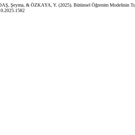
ma, & ÖZKAYA, Y. (2025). Bütünsel Öğrenim Modelinin Turizm 
010.2025.1582