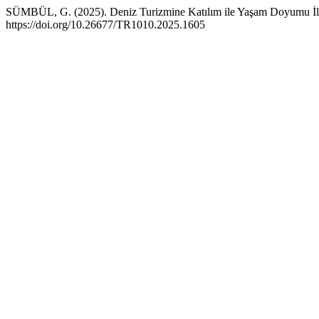
SÜMBÜL, G. (2025). Deniz Turizmine Katılım ile Yaşam Doyumu İli
https://doi.org/10.26677/TR1010.2025.1605