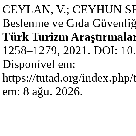
CEYLAN, V.; CEYHUN SEZG
Beslenme ve Gıda Güvenliği
Türk Turizm Araştırmalar
1258–1279, 2021. DOI: 10
Disponível em:
https://tutad.org/index.php/
em: 8 ağu. 2026.