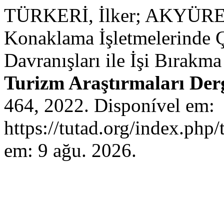
TÜRKERİ, İlker; AKYÜRE
Konaklama İşletmelerinde Ça
Davranışları ile İşi Bırakma
Turizm Araştırmaları Derg
464, 2022. Disponível em:
https://tutad.org/index.php/
em: 9 ağu. 2026.