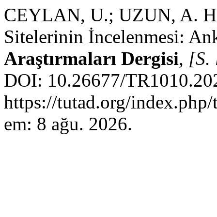
CEYLAN, U.; UZUN, A. H. 
Sitelerinin İncelenmesi: An
Araştırmaları Dergisi
,
[S. 
DOI: 10.26677/TR1010.202
https://tutad.org/index.php/
em: 8 ağu. 2026.