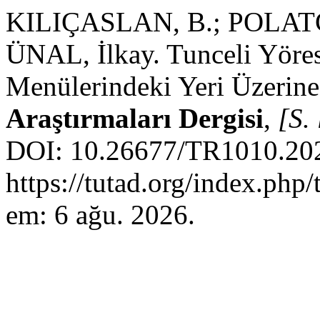
KILIÇASLAN, B.; POLATC
ÜNAL, İlkay. Tunceli Yöres
Menülerindeki Yeri Üzerine
Araştırmaları Dergisi
,
[S. 
DOI: 10.26677/TR1010.202
https://tutad.org/index.php/
em: 6 ağu. 2026.