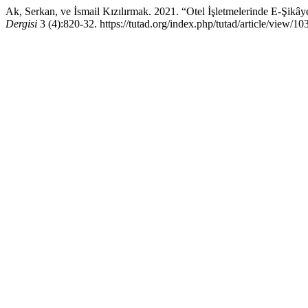
Ak, Serkan, ve İsmail Kızılırmak. 2021. “Otel İşletmelerinde E-Şikâ
Dergisi
3 (4):820-32. https://tutad.org/index.php/tutad/article/view/103