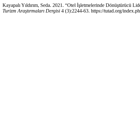
Kayapalı Yıldırım, Seda. 2021. “Otel İşletmelerinde Dönüştürücü Li
Turizm Araştırmaları Dergisi
4 (3):2244-63. https://tutad.org/index.ph