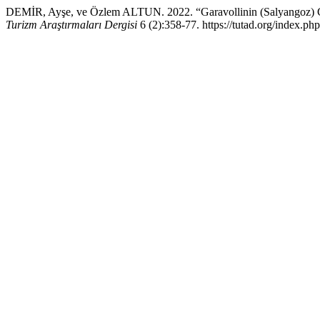
DEMİR, Ayşe, ve Özlem ALTUN. 2022. “Garavollinin (Salyangoz) G
Turizm Araştırmaları Dergisi
6 (2):358-77. https://tutad.org/index.php