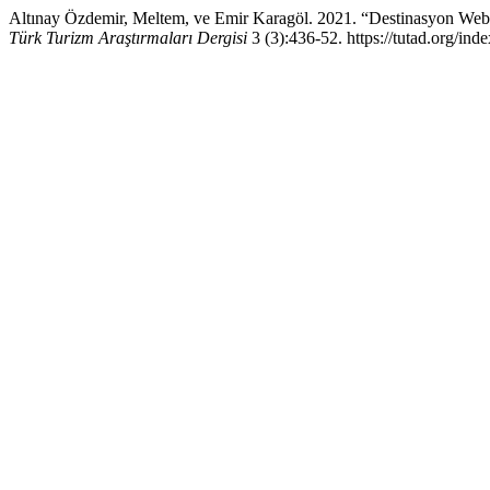
Altınay Özdemir, Meltem, ve Emir Karagöl. 2021. “Destinasyon Web S
Türk Turizm Araştırmaları Dergisi
3 (3):436-52. https://tutad.org/inde