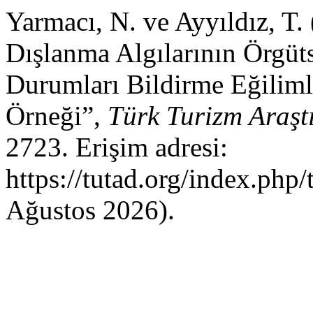
Yarmacı, N. ve Ayyıldız, T.
Dışlanma Algılarının Örgüt
Durumları Bildirme Eğilimle
Örneği”,
Türk Turizm Araşt
2723. Erişim adresi:
https://tutad.org/index.php/
Ağustos 2026).