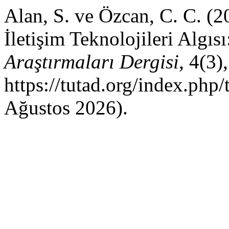
Alan, S. ve Özcan, C. C. (2
İletişim Teknolojileri Algı
Araştırmaları Dergisi
, 4(3)
https://tutad.org/index.php/
Ağustos 2026).