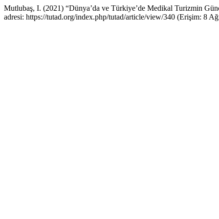
Mutlubaş, I. (2021) “Dünya’da ve Türkiye’de Medikal Turizmin Gü
adresi: https://tutad.org/index.php/tutad/article/view/340 (Erişim: 8 A