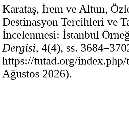
Karataş, İrem ve Altun, Özl
Destinasyon Tercihleri ve T
İncelenmesi: İstanbul Örne
Dergisi
, 4(4), ss. 3684–370
https://tutad.org/index.php/
Ağustos 2026).