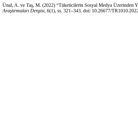
Ünal, A. ve Taş, M. (2022) “Tüketicilerin Sosyal Medya Üzerinden Y
Araştırmaları Dergisi
, 6(1), ss. 321–343. doi: 10.26677/TR1010.202