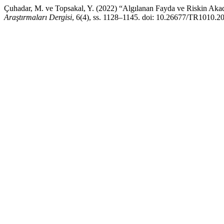
Çuhadar, M. ve Topsakal, Y. (2022) “Algılanan Fayda ve Riskin Akad
Araştırmaları Dergisi
, 6(4), ss. 1128–1145. doi: 10.26677/TR1010.2