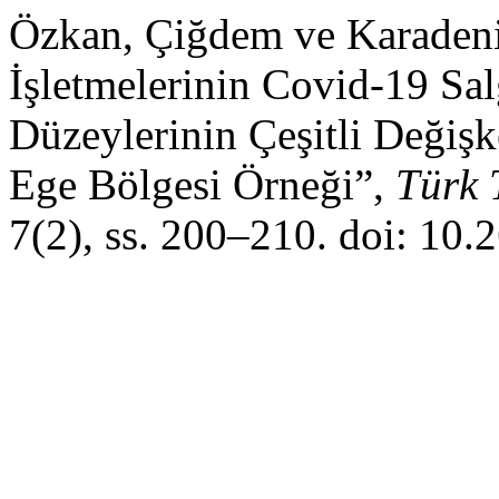
Özkan, Çiğdem ve Karadeni
İşletmelerinin Covid-19 Sa
Düzeylerinin Çeşitli Değiş
Ege Bölgesi Örneği”,
Türk 
7(2), ss. 200–210. doi: 10