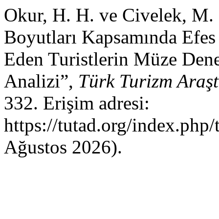
Okur, H. H. ve Civelek, M.
Boyutları Kapsamında Efes
Eden Turistlerin Müze Deney
Analizi”,
Türk Turizm Araşt
332. Erişim adresi:
https://tutad.org/index.php/
Ağustos 2026).