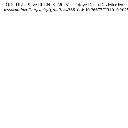
GÖRGÜLÜ, S. ve EREN, S. (2025) “Türkiye Dostu Devletlerden Gelen
Araştırmaları Dergisi
, 9(4), ss. 344–366. doi: 10.26677/TR1010.202