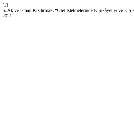
[1]
S. Ak ve İsmail Kızılırmak, “Otel İşletmelerinde E-Şikâyetler ve E-Ş
2021.