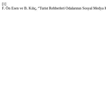
[1]
F. Ön Esen ve B. Kılıç, “Turist Rehberleri Odalarının Sosyal Medya