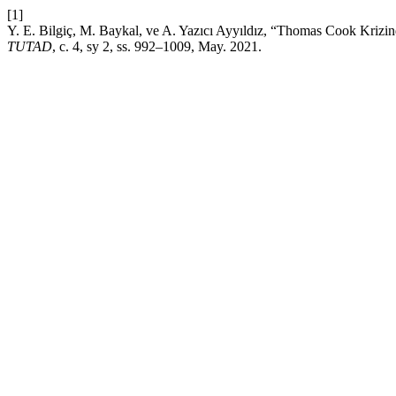
[1]
Y. E. Bilgiç, M. Baykal, ve A. Yazıcı Ayyıldız, “Thomas Cook Krizind
TUTAD
, c. 4, sy 2, ss. 992–1009, May. 2021.