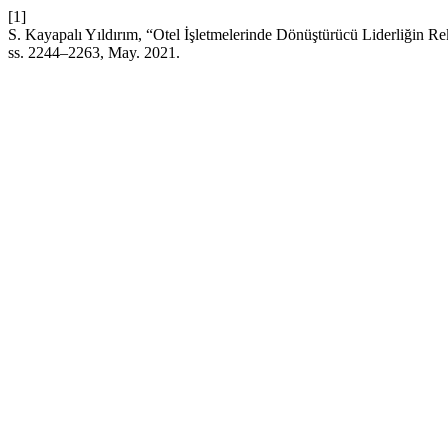
[1]
S. Kayapalı Yıldırım, “Otel İşletmelerinde Dönüştürücü Liderliğin 
ss. 2244–2263, May. 2021.