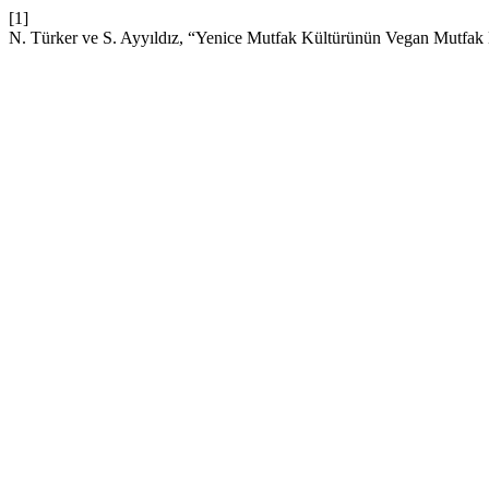
[1]
N. Türker ve S. Ayyıldız, “Yenice Mutfak Kültürünün Vegan Mutfa