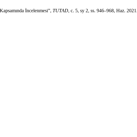
k Kapsamında İncelenmesi”,
TUTAD
, c. 5, sy 2, ss. 946–968, Haz. 2021