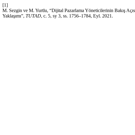
[1]
M. Sezgin ve M. Yurtlu, “Dijital Pazarlama Yöneticilerinin Bakış 
Yaklaşımı”,
TUTAD
, c. 5, sy 3, ss. 1756–1784, Eyl. 2021.