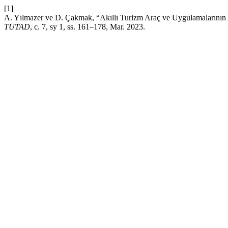
[1]
A. Yılmazer ve D. Çakmak, “Akıllı Turizm Araç ve Uygulamalarının K
TUTAD
, c. 7, sy 1, ss. 161–178, Mar. 2023.