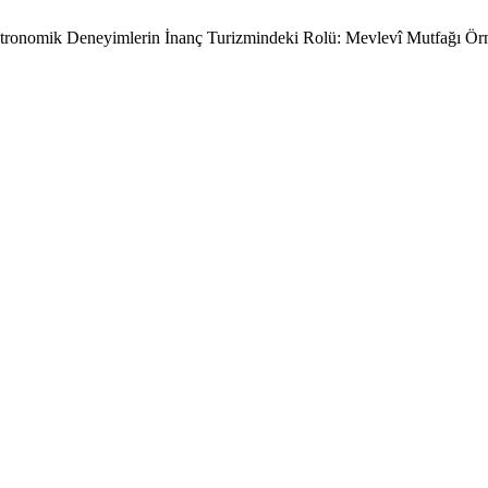
nomik Deneyimlerin İnanç Turizmindeki Rolü: Mevlevî Mutfağı Ör