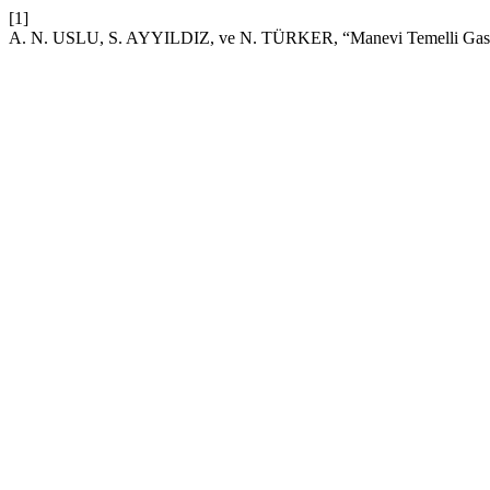
[1]
A. N. USLU, S. AYYILDIZ, ve N. TÜRKER, “Manevi Temelli Gastro