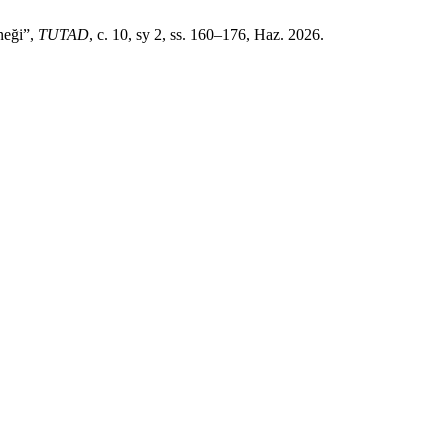
neği”,
TUTAD
, c. 10, sy 2, ss. 160–176, Haz. 2026.