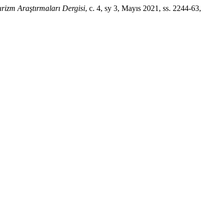
rizm Araştırmaları Dergisi
, c. 4, sy 3, Mayıs 2021, ss. 2244-63,