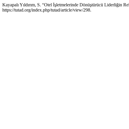
Kayapalı Yıldırım, S. “Otel İşletmelerinde Dönüştürücü Liderliğin 
https://tutad.org/index.php/tutad/article/view/298.