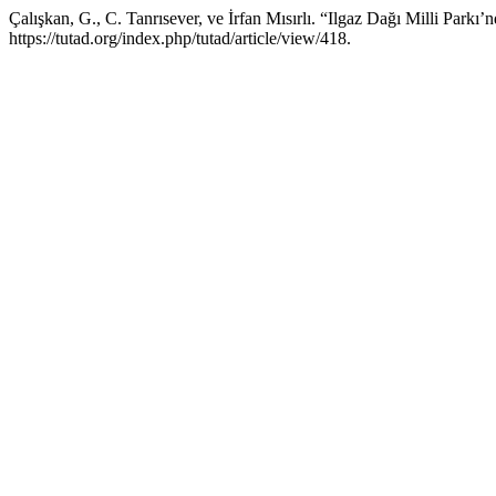
Çalışkan, G., C. Tanrısever, ve İrfan Mısırlı. “Ilgaz Dağı Milli Parkı
https://tutad.org/index.php/tutad/article/view/418.