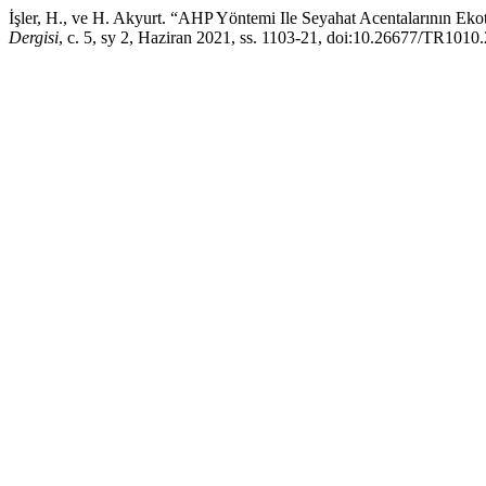
İşler, H., ve H. Akyurt. “AHP Yöntemi Ile Seyahat Acentalarının Ekotu
Dergisi
, c. 5, sy 2, Haziran 2021, ss. 1103-21, doi:10.26677/TR1010